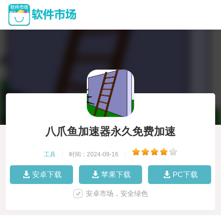
八爪鱼加速器永久免费加速
工具
|
时间：2024-09-16
|
安卓下载
苹果下载
PC下载
安卓市场，安全绿色