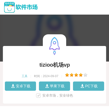
tizioo机场vp
工具
|
时间：2024-09-07
|
安卓下载
苹果下载
PC下载
安卓市场，安全绿色