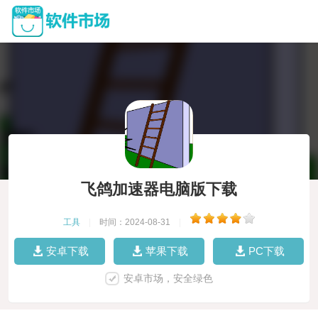
飞鸽加速器电脑版下载
工具
|
时间：2024-08-31
|
安卓下载
苹果下载
PC下载
安卓市场，安全绿色