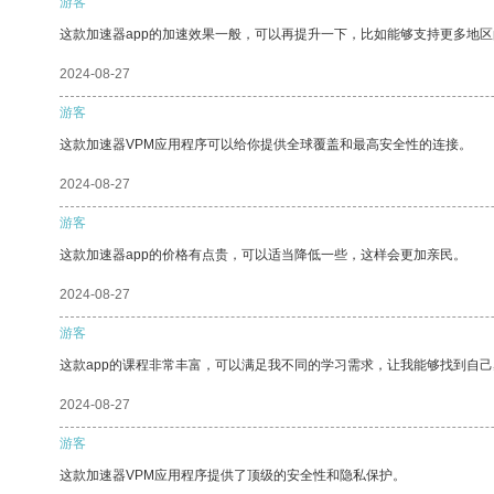
游客
这款加速器app的加速效果一般，可以再提升一下，比如能够支持更多地
2024-08-27
游客
这款加速器VPM应用程序可以给你提供全球覆盖和最高安全性的连接。
2024-08-27
游客
这款加速器app的价格有点贵，可以适当降低一些，这样会更加亲民。
2024-08-27
游客
这款app的课程非常丰富，可以满足我不同的学习需求，让我能够找到自
2024-08-27
游客
这款加速器VPM应用程序提供了顶级的安全性和隐私保护。