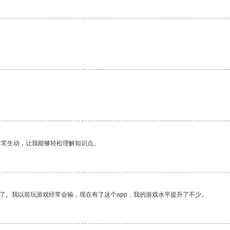
非常生动，让我能够轻松理解知识点。
了。我以前玩游戏经常会输，现在有了这个app，我的游戏水平提升了不少。