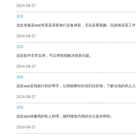
2024-08-27
游客
这款加速器app简直是居家旅行必备神器，无论是看视频、玩游戏还是工
2024-08-27
游客
这款软件非常实用，可以帮助我解决很多问题。
2024-08-27
游客
这款app是我旅行的好帮手，让我能够轻松找到目的地，了解当地的风土人
2024-08-27
游客
这款app就像我的私人助理，随时随地为我的办公提供帮助。
2024-08-27