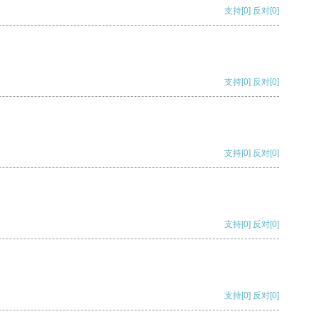
支持
[0]
反对
[0]
支持
[0]
反对
[0]
支持
[0]
反对
[0]
支持
[0]
反对
[0]
支持
[0]
反对
[0]