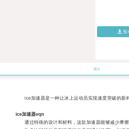
安
简介
ice加速器是一种让冰上运动员实现速度突破的新
ice加速器vqn
通过特殊的设计和材料，这款加速器能够减少摩擦