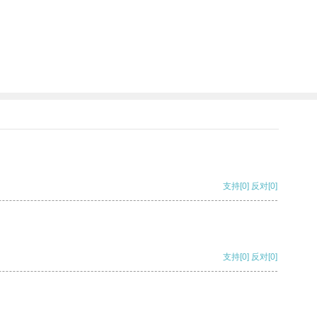
支持
[0]
反对
[0]
支持
[0]
反对
[0]