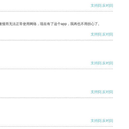
支持
[0]
反对
[0]
速慢而无法正常使用网络，现在有了这个app，我再也不用担心了。
支持
[0]
反对
[0]
支持
[0]
反对
[0]
支持
[0]
反对
[0]
支持
[0]
反对
[0]