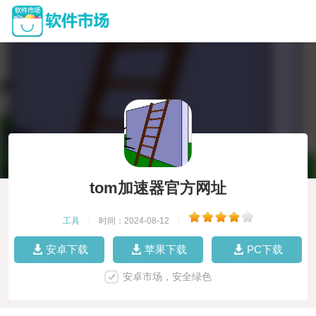
tom加速器官方网址
工具
|
时间：2024-08-12
|
安卓下载
苹果下载
PC下载
安卓市场，安全绿色