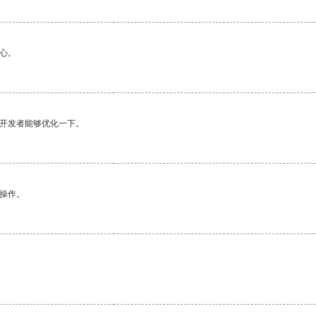
心。
望开发者能够优化一下。
悉操作。