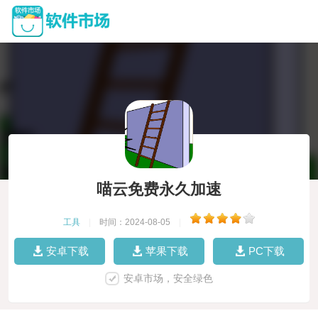
喵云免费永久加速
工具
|
时间：2024-08-05
|
安卓下载
苹果下载
PC下载
安卓市场，安全绿色