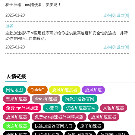
梯子神器，ins随便看，美美哒！
2025-01-20
支持
[0]
反对
[0]
游客
这款加速器VPM应用程序可以给你提供最高速度和安全性的连接，并帮
助你在网络上自由移动。
2025-01-20
支持
[0]
反对
[0]
友情链接
网站地图
QuickQ
旋风加速度器
旋风加速
坚果加速器
tiktok加速器
狗急加速器官网
免费vqn外网加速
小蓝鸟
优途加速器官网
风驰加速器
旋风加速器
免费vps加速器外网苹果版
旋风加速度器
快连加速器
快连加速器官网入口
原子加速器