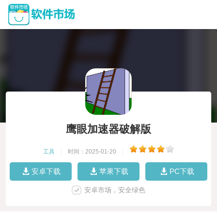
鹰眼加速器破解版
工具
|
时间：2025-01-20
|
安卓下载
苹果下载
PC下载
安卓市场，安全绿色