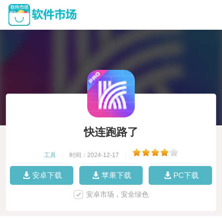
快连跑路了
工具
|
时间：2024-12-17
|
安卓下载
苹果下载
PC下载
安卓市场，安全绿色