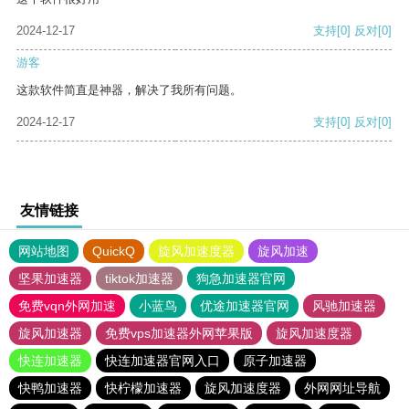
2024-12-17
支持
[0]
反对
[0]
游客
这款软件简直是神器，解决了我所有问题。
2024-12-17
支持
[0]
反对
[0]
友情链接
网站地图
QuickQ
旋风加速度器
旋风加速
坚果加速器
tiktok加速器
狗急加速器官网
免费vqn外网加速
小蓝鸟
优途加速器官网
风驰加速器
旋风加速器
免费vps加速器外网苹果版
旋风加速度器
快连加速器
快连加速器官网入口
原子加速器
快鸭加速器
快柠檬加速器
旋风加速度器
外网网址导航