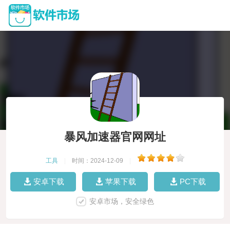
暴风加速器官网网址
工具
|
时间：2024-12-09
|
安卓下载
苹果下载
PC下载
安卓市场，安全绿色