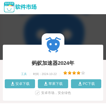
蚂蚁加速器2024年
工具
|
时间：2024-10-22
|
安卓下载
苹果下载
PC下载
安卓市场，安全绿色