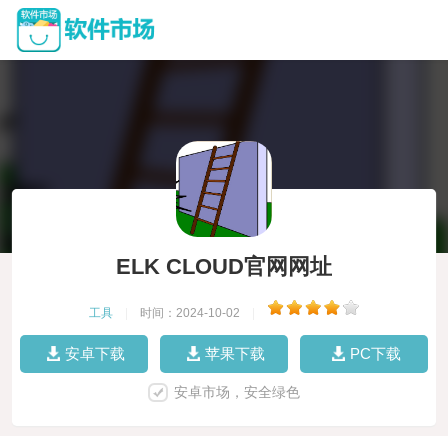
ELK CLOUD官网网址
工具
|
时间：2024-10-02
|
安卓下载
苹果下载
PC下载
安卓市场，安全绿色