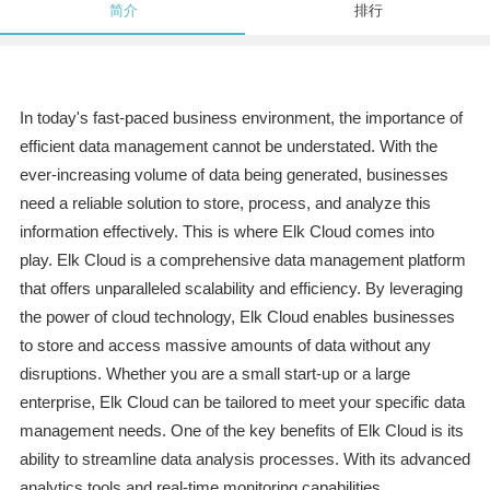
简介
排行
In today's fast-paced business environment, the importance of
efficient data management cannot be understated. With the
ever-increasing volume of data being generated, businesses
need a reliable solution to store, process, and analyze this
information effectively. This is where Elk Cloud comes into
play. Elk Cloud is a comprehensive data management platform
that offers unparalleled scalability and efficiency. By leveraging
the power of cloud technology, Elk Cloud enables businesses
to store and access massive amounts of data without any
disruptions. Whether you are a small start-up or a large
enterprise, Elk Cloud can be tailored to meet your specific data
management needs. One of the key benefits of Elk Cloud is its
ability to streamline data analysis processes. With its advanced
analytics tools and real-time monitoring capabilities,