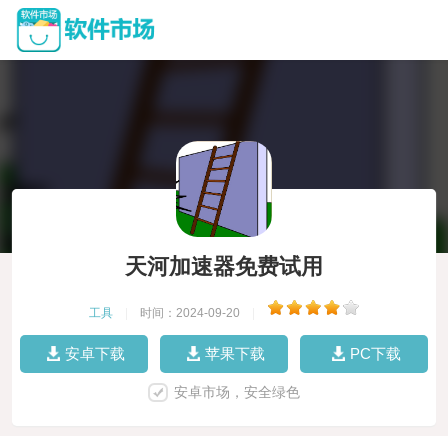
天河加速器免费试用
工具
|
时间：2024-09-20
|
安卓下载
苹果下载
PC下载
安卓市场，安全绿色