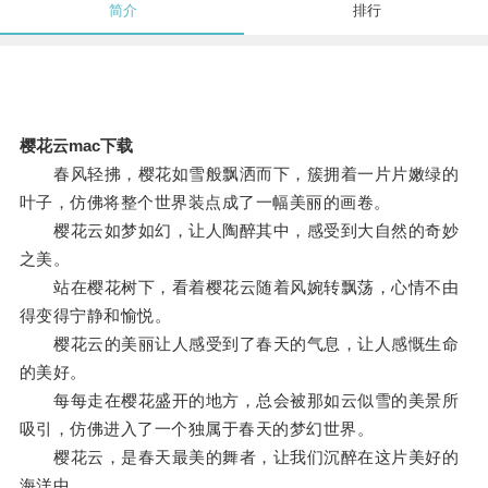
简介
排行
樱花云mac下载
春风轻拂，樱花如雪般飘洒而下，簇拥着一片片嫩绿的
叶子，仿佛将整个世界装点成了一幅美丽的画卷。
樱花云如梦如幻，让人陶醉其中，感受到大自然的奇妙
之美。
站在樱花树下，看着樱花云随着风婉转飘荡，心情不由
得变得宁静和愉悦。
樱花云的美丽让人感受到了春天的气息，让人感慨生命
的美好。
每每走在樱花盛开的地方，总会被那如云似雪的美景所
吸引，仿佛进入了一个独属于春天的梦幻世界。
樱花云，是春天最美的舞者，让我们沉醉在这片美好的
海洋中。