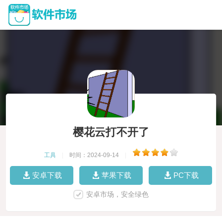
樱花云打不开了
工具
|
时间：2024-09-14
|
安卓下载
苹果下载
PC下载
安卓市场，安全绿色