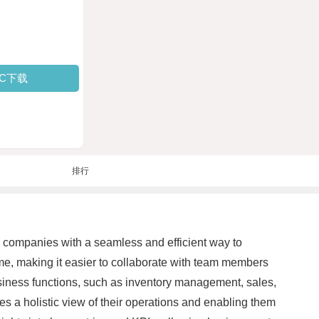
PC下载
排行
companies with a seamless and efficient way to
e, making it easier to collaborate with team members
usiness functions, such as inventory management, sales,
s a holistic view of their operations and enabling them