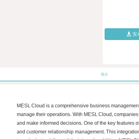
安
简介
MESL Cloud is a comprehensive business management so
manage their operations. With MESL Cloud, companies ca
and make informed decisions. One of the key features of
and customer relationship management. This integration 