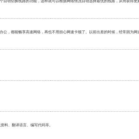
一个自动切换线路的功能，这样就可以根据网络情况自动选择最优的线路，从而获得更
作办公，都能畅享高速网络，再也不用担心网速卡顿了。以前出差的时候，经常因为网
找资料、翻译语言、编写代码等。