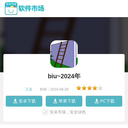
biu~2024年
工具
|
时间：2024-08-28
|
安卓下载
苹果下载
PC下载
安卓市场，安全绿色