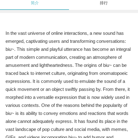
简介
排行
In the vast universe of online interactions, a new sound has
emerged, captivating users and transforming conversations:
biu~. This simple and playful utterance has become an integral
part of modern communication, creating an atmosphere of
amusement and lightheartedness. The origins of biu~ can be
traced back to internet culture, originating from onomatopoeic
expressions. It is commonly used to emulate the sound of a
quick movement or an object swiftly passing by. From there, it
morphed into a versatile expression that is now widely used in
various contexts. One of the reasons behind the popularity of
biu~ is its ability to convey emotions and reactions that words
alone cannot adequately express. It has found its place in the
vast landscape of pop culture and social media, with memes,
GIFs, and videos incorporating biu~ to add humor and