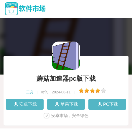
蘑菇加速器pc版下载
工具
|
时间：2024-08-11
|
安卓下载
苹果下载
PC下载
安卓市场，安全绿色