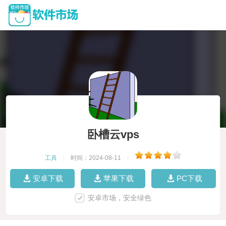
卧槽云vps
工具
|
时间：2024-08-11
|
安卓下载
苹果下载
PC下载
安卓市场，安全绿色