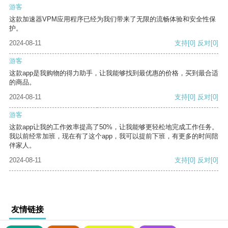
游客
这款加速器VPM应用程序已经为我们带来了无限的流畅体验和安全性保
护。
2024-08-11
支持
[0]
反对
[0]
游客
这款app是我购物的得力助手，让我能够找到最优惠的价格，买到最合适
的商品。
2024-08-11
支持
[0]
反对
[0]
游客
这款app让我的工作效率提高了50%，让我能够更轻松地完成工作任务。
我以前经常加班，现在有了这个app，我可以提前下班，有更多的时间陪
伴家人。
2024-08-11
支持
[0]
反对
[0]
友情链接