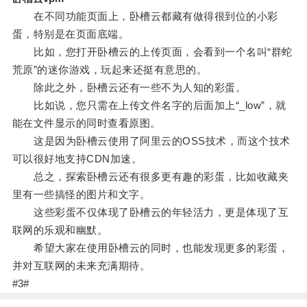
在不同功能页面上，卧槽云都藏有做得很到位的小彩
蛋，特别是在页面底端。
比如，您打开卧槽云的上传页面，会看到一个名叫“群蛇
荒原”的迷你游戏，玩起来还挺有意思的。
除此之外，卧槽云还有一些不为人知的彩蛋。
比如说，您只需在上传文件名字的后面加上“_low”，就
能在文件显示的同时查看原图。
这是因为卧槽云使用了阿里云的OSS技术，而这个技术
可以很好地支持CDN加速。
总之，探索卧槽云还有很多更有趣的彩蛋，比如收藏夹
里有一些搞怪的图片和文字。
这些彩蛋不仅体现了卧槽云的年轻活力，更是体现了互
联网的乐观和幽默。
希望大家在使用卧槽云的同时，也能发现更多的彩蛋，
并对互联网的未来充满期待。
#3#